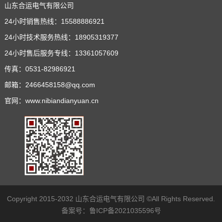
山东合运电气有限公司
24小时销售热线：15588886921
24小时技术服务热线：18905319377
24小时售后服务专线：13361057609
传真：0531-82986921
邮箱：2466458158@qq.com
官网：www.nibiandianyuan.cn
Copyright 2015-2032 山东合运电气有限公司 ©All Rights Reserved.
备案号：
鲁ICP备2021035596号