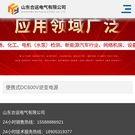
便携式DC600V逆变电源
首页
产品展示
交通行业电源
便携式DC600V逆变电源
>
>
>
山东合运电气有限公司
24小时销售热线：15588886921
24小时技术服务热线：18905319377