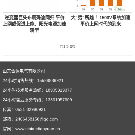
逆变器巨头布局殊途同归 平价
大“势”所趋 ！1500V系统加速
上网或促进上能、阳光电源加速
平价上网时代的到来
转型
共
1
页
3
条
山东合运电气有限公司
24小时销售热线：15588886921
24小时技术服务热线：18905319377
24小时售后服务专线：13361057609
传真：0531-82986921
邮箱：2466458158@qq.com
官网：www.nibiandianyuan.cn