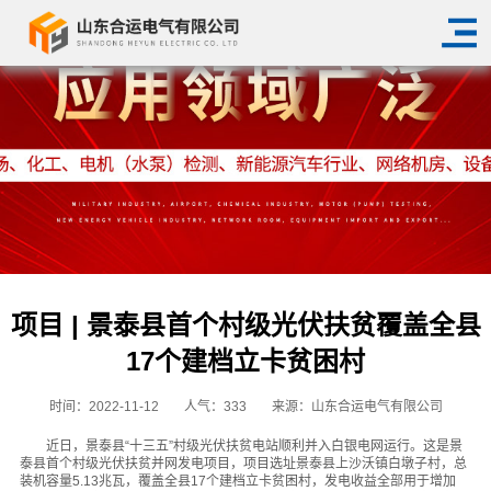
项目 | 景泰县首个村级光伏扶贫覆盖全县
17个建档立卡贫困村
时间：2022-11-12
人气：
333
来源：山东合运电气有限公司
近日，景泰县“十三五”村级光伏扶贫电站顺利并入白银电网运行。这是景
泰县首个村级光伏扶贫并网发电项目，项目选址景泰县上沙沃镇白墩子村，总
装机容量5.13兆瓦，覆盖全县17个建档立卡贫困村，发电收益全部用于增加