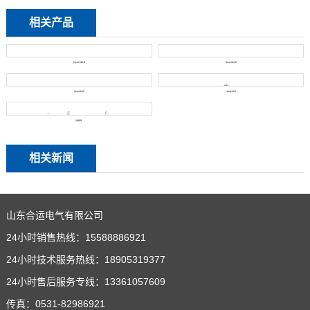
相关产品
单相UPS不间断电源
三相UPS不间断电源
单相EPS应急电源
三相EPS应急电源
旁路馈线柜
相关新闻
山东合运电气有限公司
24小时销售热线：15588886921
24小时技术服务热线：18905319377
24小时售后服务专线：13361057609
传真：0531-82986921