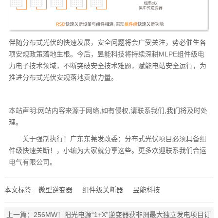
伴随分布式光伏的快速发展，安全问题将会广受关注，势必催生各
项安规政策落地生根。今后，昱能科技将持续深耕MLPE组件级电
力电子技术领域，不断突破安全技术难题，赋能电站安全运行，为
推进分布式光伏安规落地贡献力量。
本站声明:网站内容来源于网络,如有侵权,请联系我们,我们将及时处
理。
关于强制执行！广东东莞发改委：分布式光伏项目必须具备组
件级快速关断！，小编为大家就分享这些。更多欢迎联系我们合运
电气有限公司。
本文标签:
微型逆变器
组件级关断器
昱能科技
上一篇：
256MW！阳光电源“1+X”逆变器获非洲最大独立发电项目订