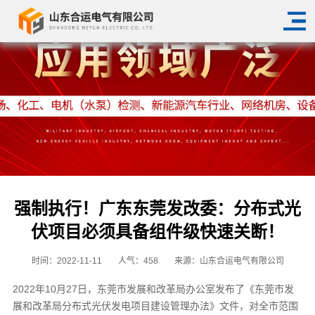
强制执行！广东东莞发改委：分布式光
伏项目必须具备组件级快速关断！
时间：2022-11-11
人气：
458
来源：山东合运电气有限公司
2022年10月27日，东莞市发展和改革局办公室发布了《东莞市发
展和改革局分布式光伏发电项目建设管理办法》文件，对全市范围