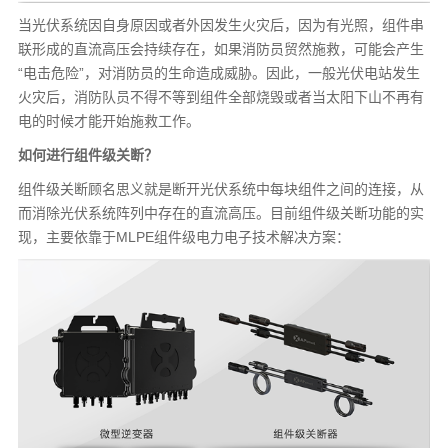
当光伏系统因自身原因或者外因发生火灾后，因为有光照，组件串
联形成的直流高压会持续存在，如果消防员贸然施救，可能会产生
“电击危险”，对消防员的生命造成威胁。因此，一般光伏电站发生
火灾后，消防队员不得不等到组件全部烧毁或者当太阳下山不再有
电的时候才能开始施救工作。
如何进行组件级关断？
组件级关断顾名思义就是断开光伏系统中每块组件之间的连接，从
而消除光伏系统阵列中存在的直流高压。目前组件级关断功能的实
现，主要依靠于MLPE组件级电力电子技术解决方案：