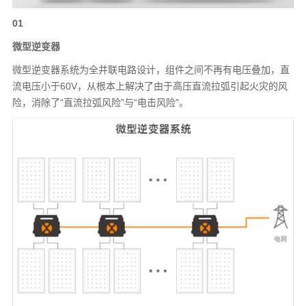
01
微型逆变器
微型逆变器系统为全并联电路设计，组件之间不再有电压叠加，直
流电压小于60V，从根本上解决了由于高压直流拉弧引起火灾的风
险，消除了“直流拉弧风险”与“电击风险”。