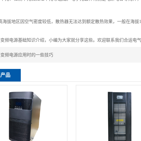
拔地区因空气密度较低，散热器无法达到额定散热效果，一般在海拔100
于变频电源基础知识介绍，小编为大家就分享这些。欢迎联系我们合运电
：
变频电源应用时的一些技巧
关产品