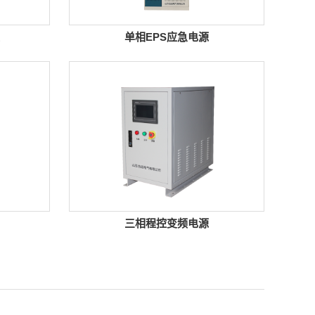
单相EPS应急电源
三相程控变频电源