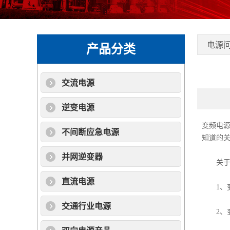
电源
产品分类
交流电源
逆变电源
变频电
不间断应急电源
知道的
并网逆变器
关于变
直流电源
1、变
交通行业电源
2、变