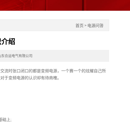
首页
电源问答
>
识介绍
山东合运电气有限公司
行交流时张口闭口的都是变频电源，一个赛一个的炫耀自己所
行对于变频电源的认识却有待商榷。
础上;