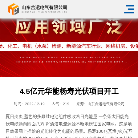
4.5亿元华能杨寿光伏项目开工
时间：2022-12-19
人气：
219
来源：山东合运电气有限公司
夏日炎炎,蓝色的多晶硅电池组件吸收着日光能量,一条条太阳能光
伏电缆通向四面八方,将清洁电流源源不断地送往国家电网。这是项
目效果图上描绘的光能转化为电能的场景。杨寿100兆瓦渔(农)光互