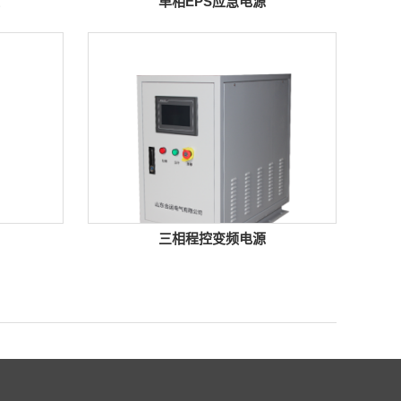
单相EPS应急电源
三相程控变频电源