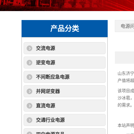
电源
产品分类
交流电源
逆变电源
山东济宁
不间断应急电源
产值将超
该项目成
并网逆变器
沙冰雹
的需求
直流电源
交通行业电源
本站声明