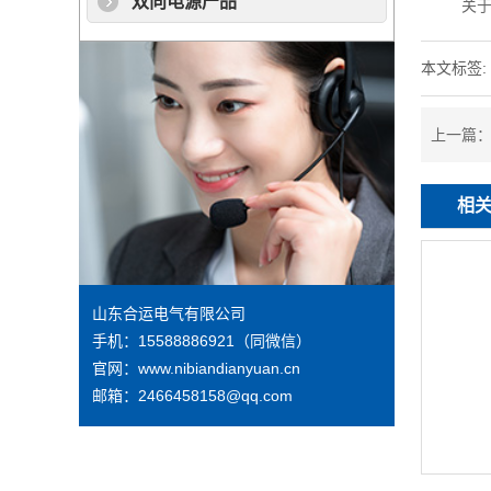
双向电源产品
关
本文标签:
上一篇
相
山东合运电气有限公司
手机：15588886921（同微信）
官网：www.nibiandianyuan.cn
邮箱：2466458158@qq.com