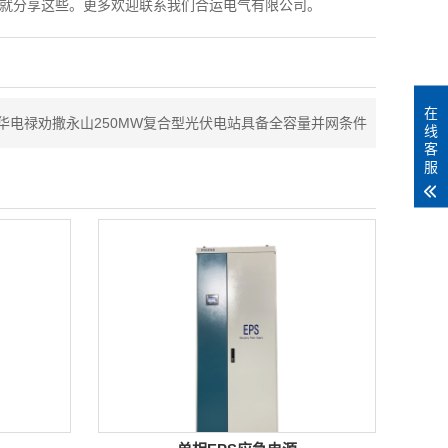
家就分享这些。更多欢迎联系我们合运电气有限公司。
在
华电禄劝撒永山250MW复合型光伏电站具备全容量并网条件
线
客
服