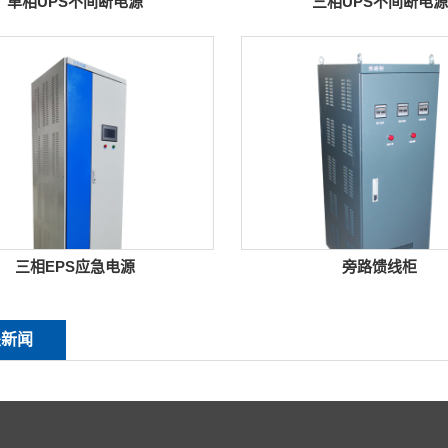
单相UPS不间断电源
三相UPS不间断电源
三相EPS应急电源
旁路馈线柜
关新闻